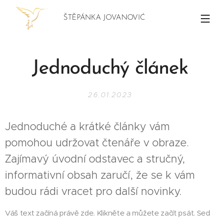
ŠTĚPÁNKA JOVANOVIĆ
Jednoduchý článek
26.01.2023
Jednoduché a krátké články vám
pomohou udržovat čtenáře v obraze.
Zajímavý úvodní odstavec a stručný,
informativní obsah zaručí, že se k vám
budou rádi vracet pro další novinky.
Váš text začíná právě zde. Klikněte a můžete začít psát. Sed