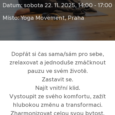
Datum: sobota 22. 11. 2025, 14:00 - 17:00
Místo: Yoga Movement, Praha
Dopřát si čas sama/sám pro sebe,
zrelaxovat a jednoduše zmáčknout
pauzu ve svém životě.
Zastavit se.
Najít vnitřní klid.
Vystoupit ze svého komfortu, zažít
hlubokou změnu a transformaci.
Zharmonizovat celou svou bytost.