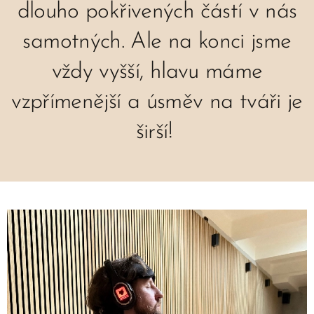
dlouho pokřivených částí v nás
samotných. Ale na konci jsme
vždy vyšší, hlavu máme
vzpřímenější a úsměv na tváři je
širší!