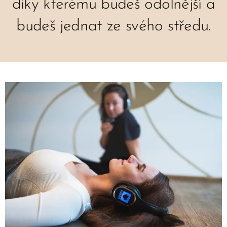
díky kterému budeš odolnější a
budeš jednat ze svého středu.