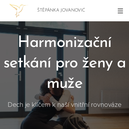
ŠTĚPÁNKA JOVANOVIĆ
Harmonizační
setkání pro ženy a
muže
Dech je klíčem k naší vnitřní rovnováze