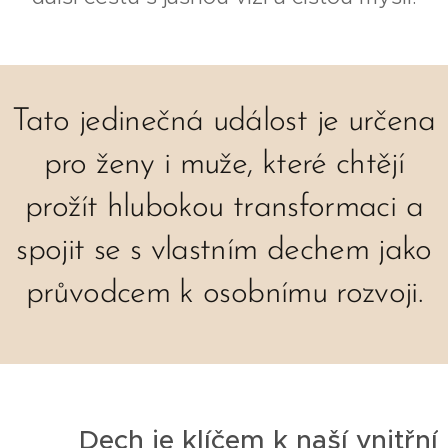
Tato jedinečná událost je určena
pro ženy i muže, které chtějí
prožít hlubokou transformaci a
spojit se s vlastním dechem jako
průvodcem k osobnímu rozvoji.
Dech je klíčem k naší vnitřní