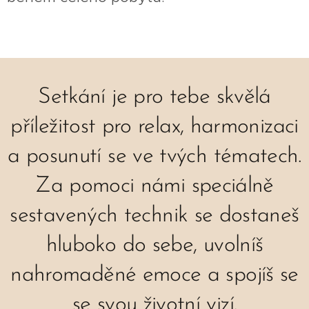
Setkání je pro tebe skvělá
příležitost pro relax, harmonizaci
a posunutí se ve tvých tématech.
Za pomoci námi speciálně
sestavených technik se dostaneš
hluboko do sebe, uvolníš
nahromaděné emoce a spojíš se
se svou životní vizí.