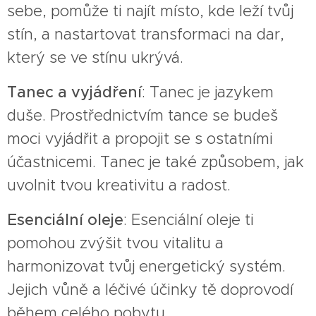
sebe, pomůže ti najít místo, kde leží tvůj
stín, a nastartovat transformaci na dar,
který se ve stínu ukrývá.
Tanec a vyjádření
: Tanec je jazykem
duše. Prostřednictvím tance se budeš
moci vyjádřit a propojit se s ostatními
účastnicemi. Tanec je také způsobem, jak
uvolnit tvou kreativitu a radost.
Esenciální oleje
: Esenciální oleje ti
pomohou zvýšit tvou vitalitu a
harmonizovat tvůj energetický systém.
Jejich vůně a léčivé účinky tě doprovodí
během celého pobytu.