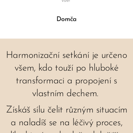
vše!"
Domča
Harmonizační setkání je určeno
všem, kdo touží po hluboké
transformaci a propojení s
vlastním dechem.
Získáš sílu čelit různým situacím
a naladíš se na léčivý proces,