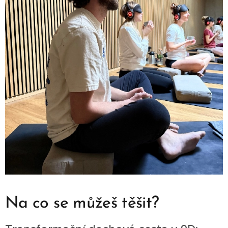
Na co se můžeš těšit?