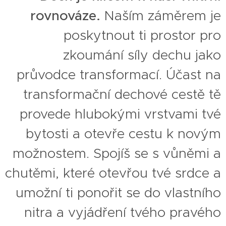
rovnováze.
Naším záměrem je
poskytnout ti prostor pro
zkoumání síly dechu jako
průvodce transformací. Účast na
transformační dechové cestě tě
provede hlubokými vrstvami tvé
bytosti a otevře cestu k novým
možnostem. Spojíš se s vůněmi a
chutěmi, které otevřou tvé srdce a
umožní ti ponořit se do vlastního
nitra a vyjádření tvého pravého