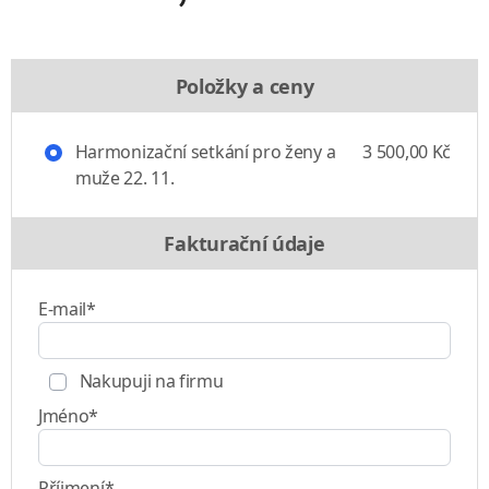
Položky a ceny
Harmonizační setkání pro ženy a
3 500,00 Kč
muže 22. 11.
Fakturační údaje
E-mail*
Nakupuji na firmu
Jméno*
Příjmení*