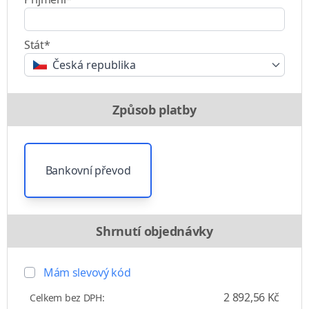
Stát*
Česká republika
Způsob platby
Bankovní převod
Shrnutí objednávky
Mám slevový kód
2 892,56 Kč
Celkem bez DPH: