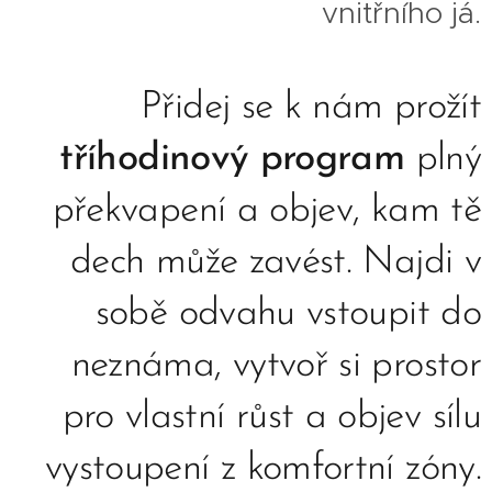
vnitřního já
.
Přidej se k nám prožít
tříhodinový program
plný
překvapení a objev, kam tě
dech může zavést. Najdi v
sobě odvahu vstoupit do
neznáma, vytvoř si prostor
pro vlastní růst a objev sílu
vystoupení z komfortní zóny.