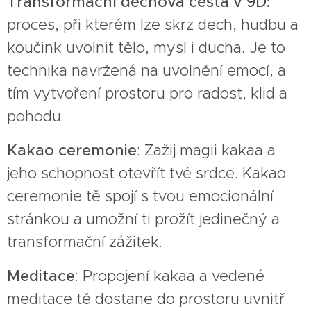
Transformační dechová cesta v 9D:
proces, při kterém lze skrz dech, hudbu a
koučink uvolnit tělo, mysl i ducha. Je to
technika navržená na uvolnění emocí, a
tím vytvoření prostoru pro radost, klid a
pohodu
Kakao ceremonie
: Zažij magii kakaa a
jeho schopnost otevřít tvé srdce. Kakao
ceremonie tě spojí s tvou emocionální
stránkou a umožní ti prožít jedinečný a
transformační zážitek.
Meditace
: Propojení kakaa a vedené
meditace tě dostane do prostoru uvnitř