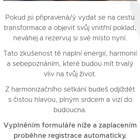
Pokud jsi připravená/ý vydat se na cestu
transformace a objevit svůj vnitřní poklad,
neváhej a rezervuj si své místo nyní.
Tato zkušenost tě naplní energií, harmonií
a sebepoznáním, které budou mít trvalý
vliv na tvůj život.
Z harmonizačního setkání budeš odjíždět
s čistou hlavou, plným srdcem a vizí do
budoucna.
Vyplněním formuláře níže a zaplacením
proběhne registrace automaticky.