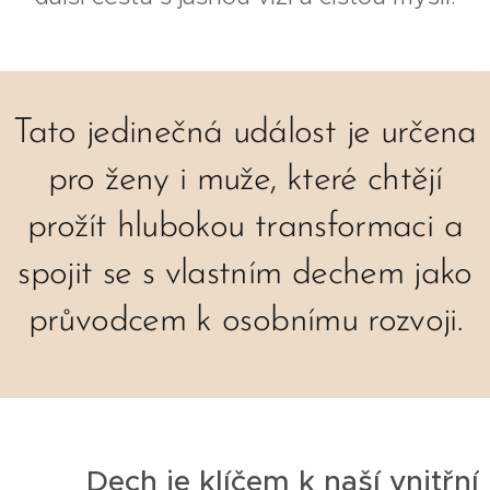
Tato jedinečná událost je určena
pro ženy i muže, které chtějí
prožít hlubokou transformaci a
spojit se s vlastním dechem jako
průvodcem k osobnímu rozvoji.
Dech je klíčem k naší vnitřní