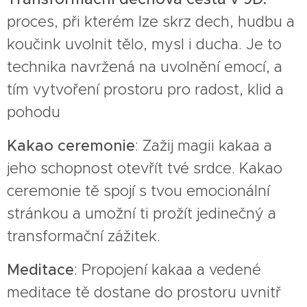
proces, při kterém lze skrz dech, hudbu a
koučink uvolnit tělo, mysl i ducha. Je to
technika navržená na uvolnění emocí, a
tím vytvoření prostoru pro radost, klid a
pohodu
Kakao ceremonie
: Zažij magii kakaa a
jeho schopnost otevřít tvé srdce. Kakao
ceremonie tě spojí s tvou emocionální
stránkou a umožní ti prožít jedinečný a
transformační zážitek.
Meditace
: Propojení kakaa a vedené
meditace tě dostane do prostoru uvnitř