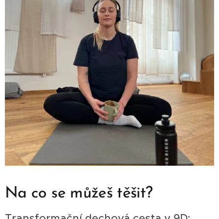
Na co se můžeš těšit?
Transformační dechová cesta v 9D: