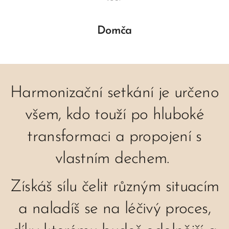
Domča
Harmonizační setkání je určeno
všem, kdo touží po hluboké
transformaci a propojení s
vlastním dechem.
Získáš sílu čelit různým situacím
a naladíš se na léčivý proces,