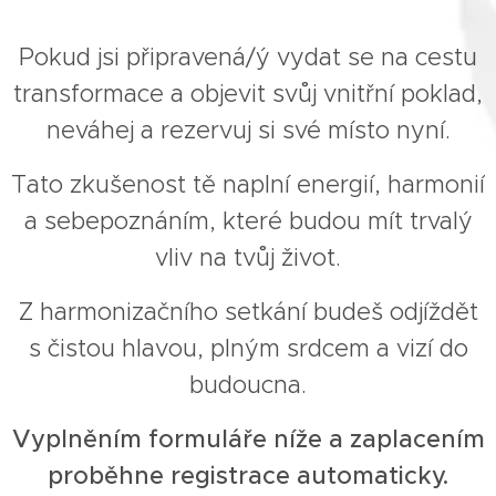
Pokud jsi připravená/ý vydat se na cestu
transformace a objevit svůj vnitřní poklad,
neváhej a rezervuj si své místo nyní.
Tato zkušenost tě naplní energií, harmonií
a sebepoznáním, které budou mít trvalý
vliv na tvůj život.
Z harmonizačního setkání budeš odjíždět
s čistou hlavou, plným srdcem a vizí do
budoucna.
Vyplněním formuláře níže a zaplacením
proběhne registrace automaticky.