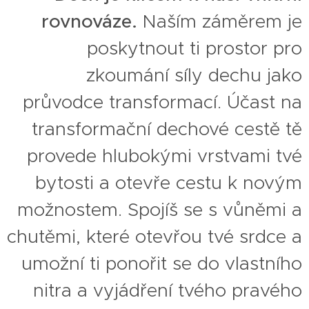
rovnováze.
Naším záměrem je
poskytnout ti prostor pro
zkoumání síly dechu jako
průvodce transformací. Účast na
transformační dechové cestě tě
provede hlubokými vrstvami tvé
bytosti a otevře cestu k novým
možnostem. Spojíš se s vůněmi a
chutěmi, které otevřou tvé srdce a
umožní ti ponořit se do vlastního
nitra a vyjádření tvého pravého