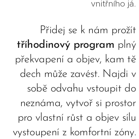
vnitřního já
.
Přidej se k nám prožít
tříhodinový program
plný
překvapení a objev, kam tě
dech může zavést. Najdi v
sobě odvahu vstoupit do
neznáma, vytvoř si prostor
pro vlastní růst a objev sílu
vystoupení z komfortní zóny.