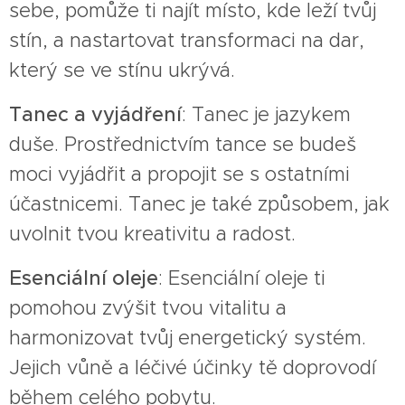
sebe, pomůže ti najít místo, kde leží tvůj
stín, a nastartovat transformaci na dar,
který se ve stínu ukrývá.
Tanec a vyjádření
: Tanec je jazykem
duše. Prostřednictvím tance se budeš
moci vyjádřit a propojit se s ostatními
účastnicemi. Tanec je také způsobem, jak
uvolnit tvou kreativitu a radost.
Esenciální oleje
: Esenciální oleje ti
pomohou zvýšit tvou vitalitu a
harmonizovat tvůj energetický systém.
Jejich vůně a léčivé účinky tě doprovodí
během celého pobytu.