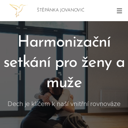
ŠTĚPÁNKA JOVANOVIĆ
Harmonizační
setkání pro ženy a
muže
Dech je klíčem k naší vnitřní rovnováze