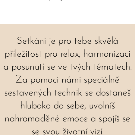
Setkání je pro tebe skvělá
příležitost pro relax, harmonizaci
a posunutí se ve tvých tématech.
Za pomoci námi speciálně
sestavených technik se dostaneš
hluboko do sebe, uvolníš
nahromaděné emoce a spojíš se
se svou životní vizí.