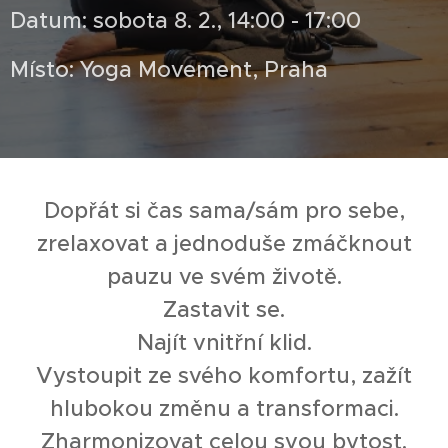
Datum: sobota 8. 2., 14:00 - 17:00
Místo: Yoga Movement, Praha
Dopřát si čas sama/sám pro sebe,
zrelaxovat a jednoduše zmáčknout
pauzu ve svém životě.
Zastavit se.
Najít vnitřní klid.
Vystoupit ze svého komfortu, zažít
hlubokou změnu a transformaci.
Zharmonizovat celou svou bytost.