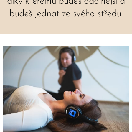
díky kterému budeš odolnější a
budeš jednat ze svého středu.