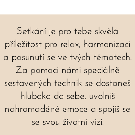
Setkání je pro tebe skvělá
příležitost pro relax, harmonizaci
a posunutí se ve tvých tématech.
Za pomoci námi speciálně
sestavených technik se dostaneš
hluboko do sebe, uvolníš
nahromaděné emoce a spojíš se
se svou životní vizí.