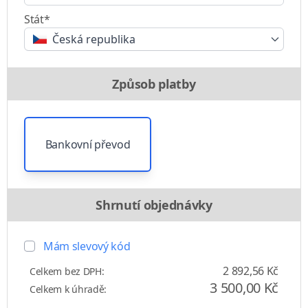
Stát*
Česká republika
Způsob platby
Bankovní převod
Shrnutí objednávky
Mám slevový kód
2 892,56 Kč
Celkem bez DPH:
3 500,00 Kč
Celkem k úhradě: