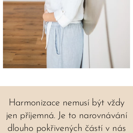
Harmonizace nemusí být vždy
jen příjemná. Je to narovnávání
dlouho pokřivených částí v nás