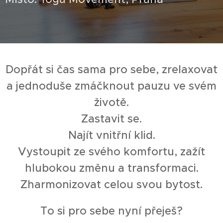
Dopřát si čas sama pro sebe, zrelaxovat
a jednoduše zmáčknout pauzu ve svém
životě.
Zastavit se.
Najít vnitřní klid.
Vystoupit ze svého komfortu, zažít
hlubokou změnu a transformaci.
Zharmonizovat celou svou bytost.
To si pro sebe nyní přeješ?