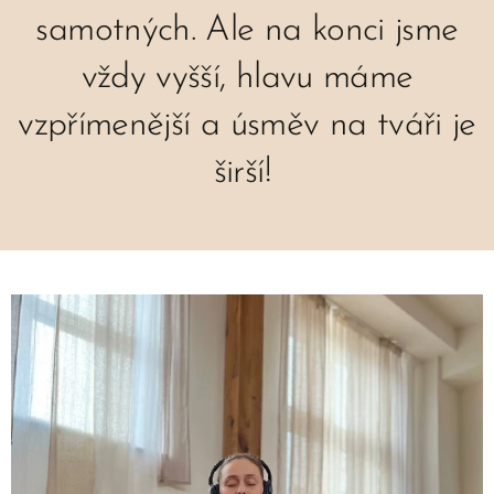
samotných. Ale na konci jsme
vždy vyšší, hlavu máme
vzpřímenější a úsměv na tváři je
širší!