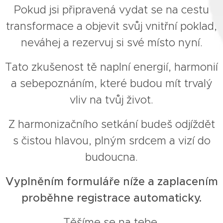
Pokud jsi připravená vydat se na cestu
transformace a objevit svůj vnitřní poklad,
neváhej a rezervuj si své místo nyní.
Tato zkušenost tě naplní energií, harmonií
a sebepoznáním, které budou mít trvalý
vliv na tvůj život.
Z harmonizačního setkání budeš odjíždět
s čistou hlavou, plným srdcem a vizí do
budoucna.
Vyplněním formuláře níže a zaplacením
proběhne registrace automaticky.
Těšíme se na tebe,