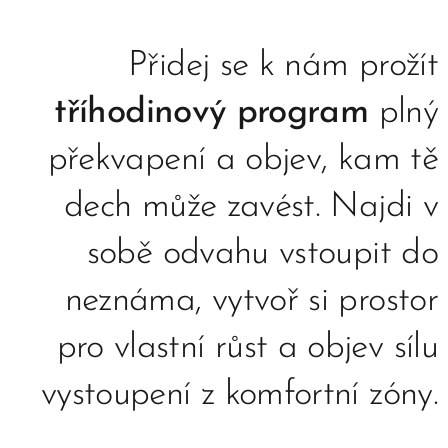
Přidej se k nám prožít
tříhodinový program
plný
překvapení a objev, kam tě
dech může zavést. Najdi v
sobě odvahu vstoupit do
neznáma, vytvoř si prostor
pro vlastní růst a objev sílu
vystoupení z komfortní zóny.