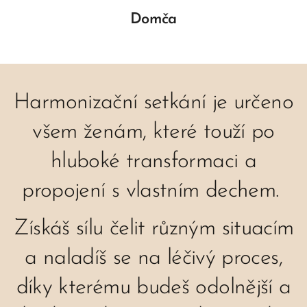
Domča
Harmonizační setkání je určeno
všem ženám, které touží po
hluboké transformaci a
propojení s vlastním dechem.
Získáš sílu čelit různým situacím
a naladíš se na léčivý proces,
díky kterému budeš odolnější a