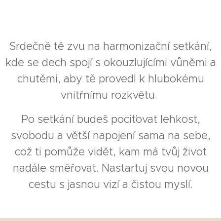
Srdečně tě zvu na harmonizační setkání,
kde se dech spojí s okouzlujícími vůněmi a
chutěmi, aby tě provedl k hlubokému
vnitřnímu rozkvětu.
Po setkání budeš pociťovat lehkost,
svobodu a větší napojení sama na sebe,
což ti pomůže vidět, kam má tvůj život
nadále směřovat. Nastartuj svou novou
cestu s jasnou vizí a čistou myslí.