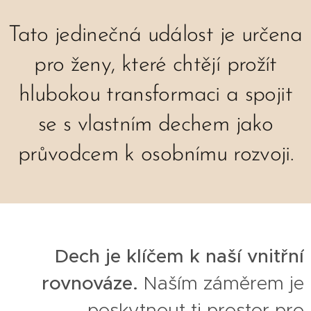
Tato jedinečná událost je určena
pro ženy, které chtějí prožít
hlubokou transformaci a spojit
se s vlastním dechem jako
průvodcem k osobnímu rozvoji.
Dech je klíčem k naší vnitřní
rovnováze.
Naším záměrem je
poskytnout ti prostor pro