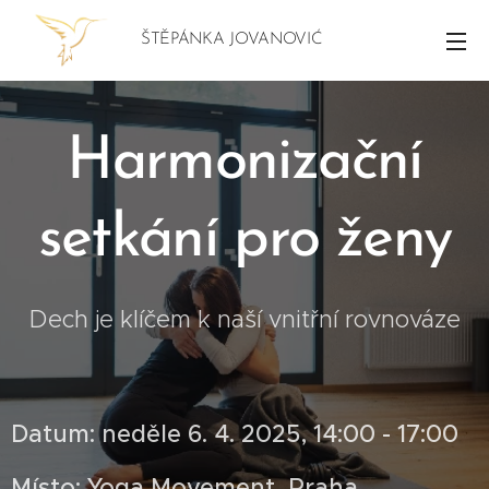
ŠTĚPÁNKA JOVANOVIĆ
Harmonizační
setkání pro ženy
Dech je klíčem k naší vnitřní rovnováze
Datum: neděle 6. 4. 2025, 14:00 - 17:00
Místo: Yoga Movement, Praha