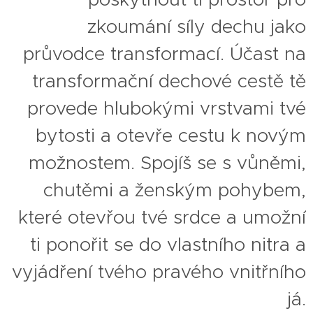
zkoumání síly dechu jako
průvodce transformací. Účast na
transformační dechové cestě tě
provede hlubokými vrstvami tvé
bytosti a otevře cestu k novým
možnostem. Spojíš se s vůněmi,
chutěmi a ženským pohybem,
které otevřou tvé srdce a umožní
ti ponořit se do vlastního nitra a
vyjádření tvého pravého vnitřního
já
.