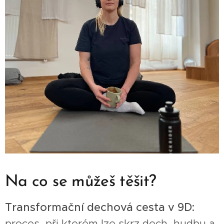
Na co se můžeš těšit?
Transformační dechová cesta v 9D:
proces, při kterém lze skrz dech, hudbu a