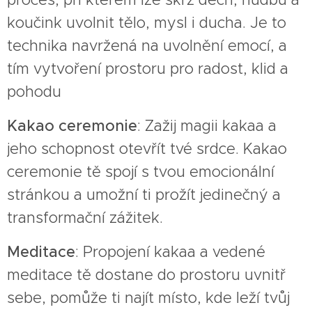
koučink uvolnit tělo, mysl i ducha. Je to
technika navržená na uvolnění emocí, a
tím vytvoření prostoru pro radost, klid a
pohodu
Kakao ceremonie
: Zažij magii kakaa a
jeho schopnost otevřít tvé srdce. Kakao
ceremonie tě spojí s tvou emocionální
stránkou a umožní ti prožít jedinečný a
transformační zážitek.
Meditace
: Propojení kakaa a vedené
meditace tě dostane do prostoru uvnitř
sebe, pomůže ti najít místo, kde leží tvůj