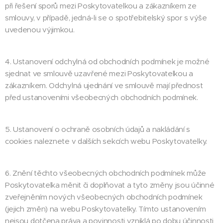
při řešení sporů mezi Poskytovatelkou a zákazníkem ze
smlouvy, v případě, jedná-li se o spotřebitelský spor s výše
uvedenou výjimkou.
4. Ustanovení odchylná od obchodních podmínek je možné
sjednat ve smlouvě uzavřené mezi Poskytovatelkou a
zákazníkem. Odchylná ujednání ve smlouvě mají přednost
před ustanoveními všeobecných obchodních podmínek.
5. Ustanovení o ochraně osobních údajů a nakládání s
cookies naleznete v dalších sekcích webu Poskytovatelky.
6. Znění těchto všeobecných obchodních podmínek může
Poskytovatelka měnit či doplňovat a tyto změny jsou účinné
zveřejněním nových všeobecných obchodních podmínek
(jejich změn) na webu Poskytovatelky. Tímto ustanovením
nejsou dotčena práva a povinnosti vzniklá po dobu účinnosti