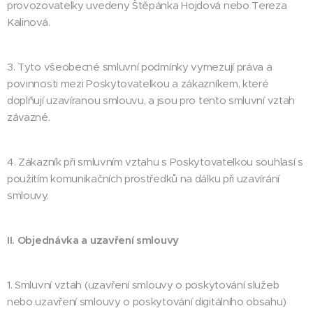
provozovatelky uvedeny Štěpánka Hojdová nebo Tereza
Kalinová.
3. Tyto všeobecné smluvní podmínky vymezují práva a
povinnosti mezi Poskytovatelkou a zákazníkem, které
doplňují uzavíranou smlouvu, a jsou pro tento smluvní vztah
závazné.
4. Zákazník při smluvním vztahu s Poskytovatelkou souhlasí s
použitím komunikačních prostředků na dálku při uzavírání
smlouvy.
II. Objednávka a uzavření smlouvy
1. Smluvní vztah (uzavření smlouvy o poskytování služeb
nebo uzavření smlouvy o poskytování digitálního obsahu)