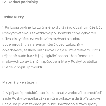
IV. Dodací podmínky
Online kurzy
1. Při koupi on-line kurzu či jiného digitálního obsahu může být
Poskytovatelkou zákazníkovi po uhrazení ceny vytvořen
uživatelský účet na webovém rozhraní a budou
vygenerovány a na e-mail, který uvedl zákazník v
objednávce, zaslány přístupové údaje k uživatelskému účtu.
Případně bude kurz či jiný digitální obsah šířen formou e-
mailových zpráv či jiným způsobem, který Poskytovatelka
uvede v popisu produktu.
Materiály ke stažení
2. V případě produktů, které se stahují z webového prostředí,
zašle Poskytovatelka zákazníkům odkazy a další přístupové
údaje, na jejichž základě jim bude umožněno si zakoupený