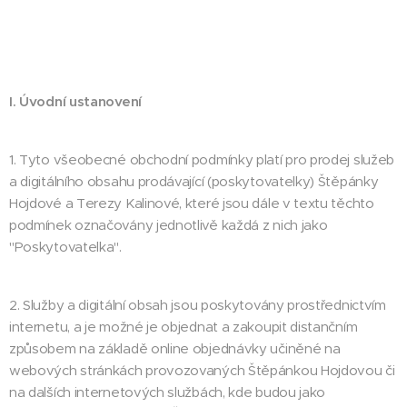
I. Úvodní ustanovení
1. Tyto všeobecné obchodní podmínky platí pro prodej služeb
a digitálního obsahu prodávající (poskytovatelky) Štěpánky
Hojdové a Terezy Kalinové, které jsou dále v textu těchto
podmínek označovány jednotlivě každá z nich jako
"Poskytovatelka".
2. Služby a digitální obsah jsou poskytovány prostřednictvím
internetu, a je možné je objednat a zakoupit distančním
způsobem na základě online objednávky učiněné na
webových stránkách provozovaných Štěpánkou Hojdovou či
na dalších internetových službách, kde budou jako