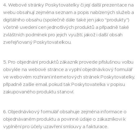
4. Webové stránky Poskytovatelky či její další prezentace na
webu obsahují zejména seznam a popis nabízených služeb a
digitálního obsahu (společně dále také jen jako "produkty")
včetně uvedení cen jednotlivých produktů a případně také
zvláštních podmínek pro jejich využití, jakož i další obsah
zveřejňovaný Poskytovatelkou.
5. Pro objednání produktů zákazník provede příslušnou volbu
obvykle na webové stránce a vyplní objednávkový formulář
ve webovém rozhraní internetových stránek Poskytovatelky,
případně zašle email, pokud tak Poskytovatelka v popisu
zakupovaného produktu stanoví.
6. Objednávkový formulář obsahuje zejména informace o
objednávaném produktu a povinné údaje o zákazníkovi k
vyplnění pro účely uzavření smlouvy a fakturace.