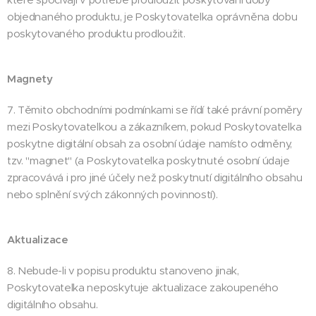
objednaného produktu, je Poskytovatelka oprávněna dobu
poskytovaného produktu prodloužit.
Magnety
7. Těmito obchodními podmínkami se řídí také právní poměry
mezi Poskytovatelkou a zákazníkem, pokud Poskytovatelka
poskytne digitální obsah za osobní údaje namísto odměny,
tzv. "magnet" (a Poskytovatelka poskytnuté osobní údaje
zpracovává i pro jiné účely než poskytnutí digitálního obsahu
nebo splnění svých zákonných povinností).
Aktualizace
8. Nebude-li v popisu produktu stanoveno jinak,
Poskytovatelka neposkytuje aktualizace zakoupeného
digitálního obsahu.