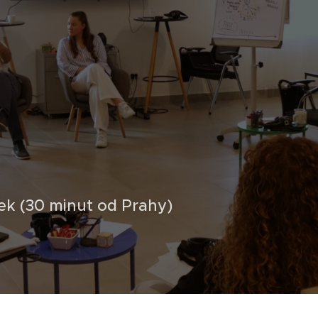
5
ek (30 minut od Prahy)