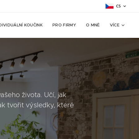
CS
DIVIDUÁLNÍ KOUČINK
PRO FIRMY
O MNĚ
VÍCE
y
ašeho života. Učí, jak
ak tvořit výsledky, které