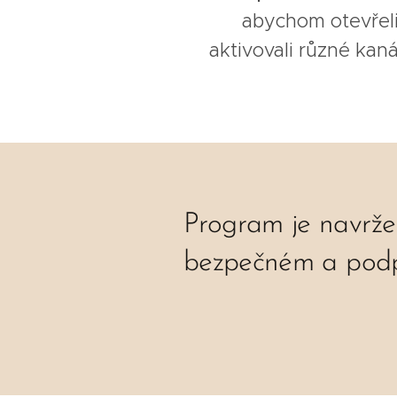
abychom otevřeli
aktivovali různé kan
Program je navrž
bezpečném a podpor