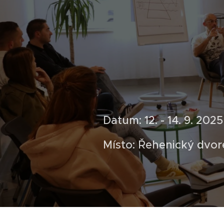
Datum: 12. - 14. 9. 202
Místo: Řehenický dvor